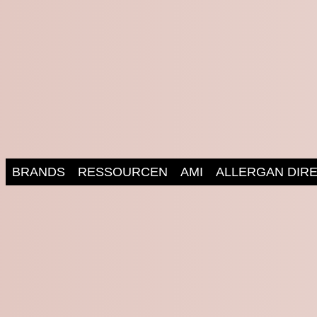
Open
Close
BRANDS
RESSOURCEN
AMI
ALLERGAN DIR
Login
Registrieren