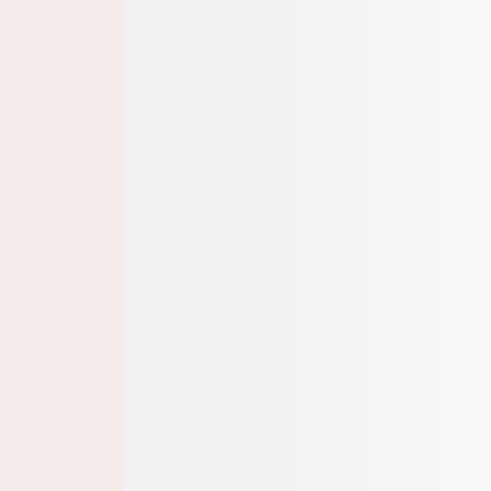
Medizinische Fortbildung von Allerg
Eine umfassende Auswahl an Online-Kursen, Tutorials