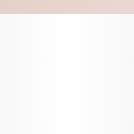
r den Erfolg Ihrer
 Inhalte und Services.
rcen und Services, abgestimmt auf Ihre Bedürfnisse.
eigern.