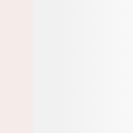
ÄNDERN SIE DAS LAND.
IMPRESSUM
DATENSCHUTZ
AGB
NUTZUNGSBEDINGUNGEN
COOKIES