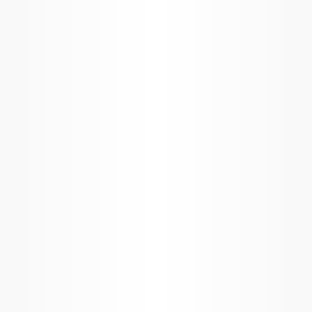
an Medical Institute (AMI)
, Webinaren und vielem mehr